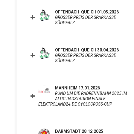
OFFENBACH-QUEICH 01.05.2026
GROSSER PREIS DER SPARKASSE S
ÜDPFALZ
CLICK TO EXPAND CONTENTS
OFFENBACH-QUEICH 30.04.2026
GROSSER PREIS DER SPARKASSE S
ÜDPFALZ
CLICK TO EXPAND CONTENTS
MANNHEIM 17.01.2026
RUND UM DIE RADRENNBAHN 2025 IM
ALTIG RADSTADION FINALE
ELEKTROLAND24.DE CYCLOCROSS-CUP
CLICK TO
DARMSTADT 28.12.2025