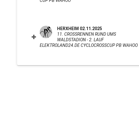
CUP PB WAHOO
CLICK TO EXPAND CONTENTS
HERXHEIM 02.11.2025
11. CROSSRENNEN RUND UMS
WALDSTADION - 2. LAUF
ELEKTROLAND24.DE CYCLOCROSSCUP PB WAHOO