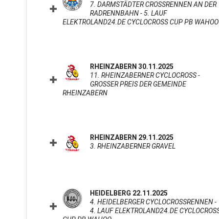
7. DARMSTÄDTER CROSSRENNEN AN DER
RADRENNBAHN - 5. LAUF
ELEKTROLAND24.DE CYCLOCROSS CUP PB WAHOO
RHEINZABERN 30.11.2025
11. RHEINZABERNER CYCLOCROSS -
GROSSER PREIS DER GEMEINDE R
HEINZABERN
CLICK TO EXPAND CONTENTS
RHEINZABERN 29.11.2025
3. RHEINZABERNER GRAVEL
CLICK TO E
HEIDELBERG 22.11.2025
4. HEIDELBERGER CYCLOCROSSRENNEN -
4. LAUF ELEKTROLAND24.DE CYCLOCROS