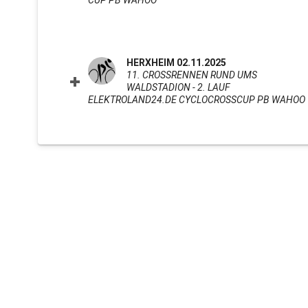
CUP PB WAHOO
CLICK TO EXPAND CONTENTS
HERXHEIM 02.11.2025
11. CROSSRENNEN RUND UMS
WALDSTADION - 2. LAUF
ELEKTROLAND24.DE CYCLOCROSSCUP PB WAHOO