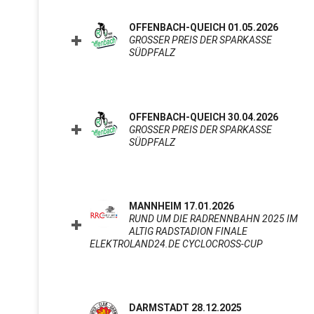
OFFENBACH-QUEICH 01.05.2026
GROSSER PREIS DER SPARKASSE S
ÜDPFALZ
CLICK TO EXPAND CONTENTS
OFFENBACH-QUEICH 30.04.2026
GROSSER PREIS DER SPARKASSE S
ÜDPFALZ
CLICK TO EXPAND CONTENTS
MANNHEIM 17.01.2026
RUND UM DIE RADRENNBAHN 2025 IM
ALTIG RADSTADION FINALE
ELEKTROLAND24.DE CYCLOCROSS-CUP
CLICK TO
DARMSTADT 28.12.2025