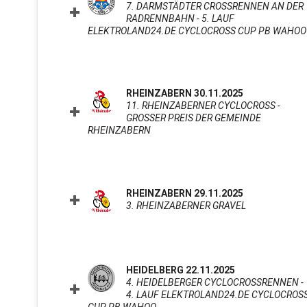
7. DARMSTÄDTER CROSSRENNEN AN DER
RADRENNBAHN - 5. LAUF
ELEKTROLAND24.DE CYCLOCROSS CUP PB WAHOO
RHEINZABERN 30.11.2025
11. RHEINZABERNER CYCLOCROSS -
GROSSER PREIS DER GEMEINDE R
HEINZABERN
CLICK TO EXPAND CONTENTS
RHEINZABERN 29.11.2025
3. RHEINZABERNER GRAVEL
CLICK TO E
HEIDELBERG 22.11.2025
4. HEIDELBERGER CYCLOCROSSRENNEN -
4. LAUF ELEKTROLAND24.DE CYCLOCROS