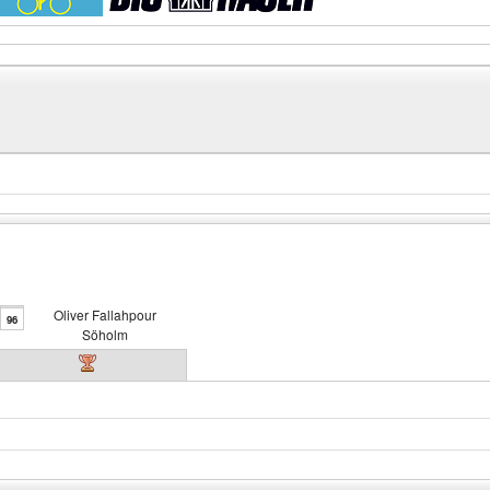
Oliver Fallahpour
96
Söholm