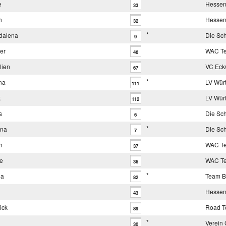
e
Hessen
33
h
Hessen
32
*
dalena
Die Sc
9
er
WAC T
46
lien
VC Eck
67
*
na
LV Wür
111
k
LV Wür
112
s
Die Sc
6
*
ena
Die Sc
7
n
WAC T
37
e
WAC T
36
*
ia
Team B
82
Hessen
43
ick
Road T
89
*
Verein 
30