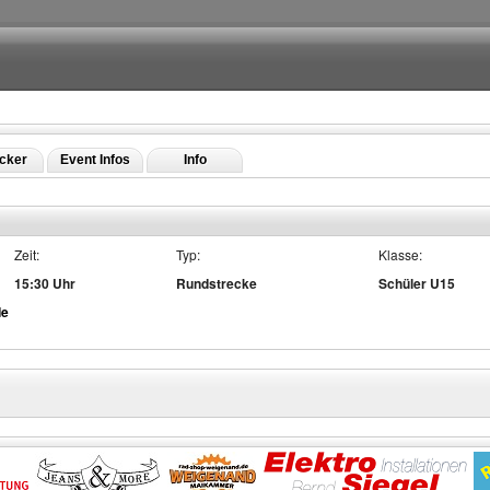
icker
Event Infos
Info
Zeit:
Typ:
Klasse:
15:30 Uhr
Rundstrecke
Schüler U15
de