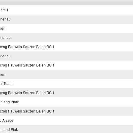
eam 1
rtenau
nen
rtenau
crog Pauwels Sauzen Balen BC 1
rtenau
crog Pauwels Sauzen Balen BC 1
nen
al Team
crog Pauwels Sauzen Balen BC 1
nland Pfalz
crog Pauwels Sauzen Balen BC 1
d Alsace
nland Pfalz