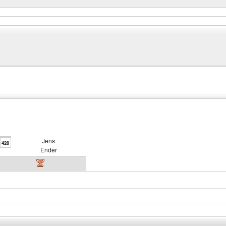
Jens
428
Ender