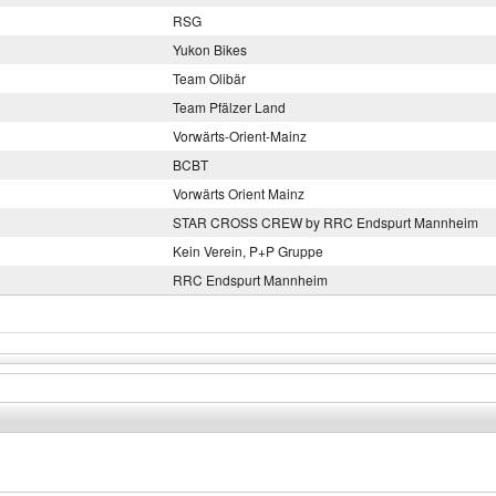
RSG
Yukon Bikes
Team Olibär
Team Pfälzer Land
Vorwärts-Orient-Mainz
BCBT
Vorwärts Orient Mainz
STAR CROSS CREW by RRC Endspurt Mannheim
Kein Verein, P+P Gruppe
RRC Endspurt Mannheim