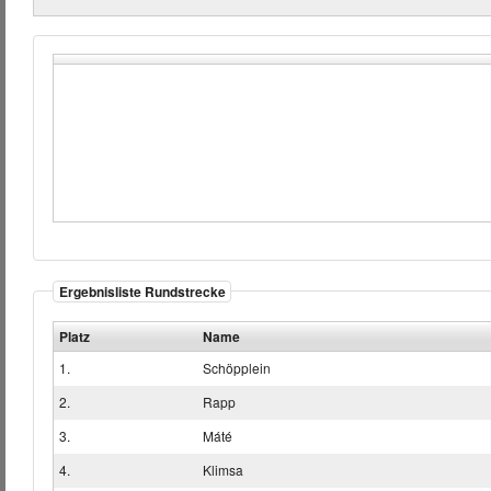
Ergebnisliste Rundstrecke
Platz
Name
1.
Schöpplein
2.
Rapp
3.
Máté
4.
Klimsa