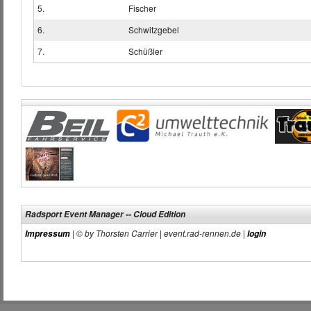
5.
Fischer
6.
Schwitzgebel
7.
Schüßler
Radsport Event Manager -- Cloud Edition
| © by Thorsten Carrier | event.rad-rennen.de |
Impressum
login