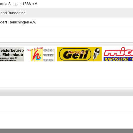
ardia Stuttgart 1886 e.V.
land Bundenthal
ders Remchingen e.V.